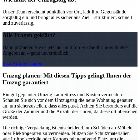
Unser Team erscheint pünktlich vor Ort, lädt Ihre Gegenstände
sorgfältig ein und bringt alles sicher ans Ziel – strukturiert, schnell
und zuverlässig.
Alle Fragen geklärt?
Dann probieren Sie es jetzt aus und fordern Sie Ihr individuelles
Angebot an – ganz unverbindlich.
Jetzt Anfrage starten
Umzug planen: Mit diesen Tipps gelingt Ihnen der
Umzug garantiert
Ein gut geplanter Umzug kann Stress und Kosten vermeiden.
Schauen Sie sich vor dem Umzugstag die neue Wohnung genauer
an, um sicherzustellen, dass alles passt. Achten Sie besonders auf die
Größe der Zimmer und die Anzahl der Türen, da diese oft übersehen
werden.
Die richtige Verpackung ist entscheidend, um Schäden an Möbeln
oder Elektrogeräten zu vermeiden. Nutzen Sie Schutzmaterialien
wie Luftpolsterfolie oder Kartons mit genügend Platz, um die